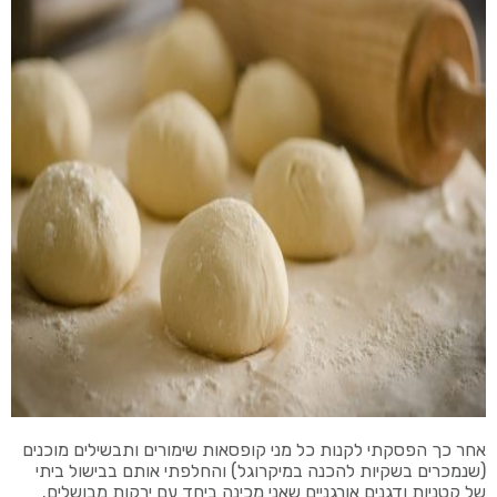
אחר כך הפסקתי לקנות כל מני קופסאות שימורים ותבשילים מוכנים
(שנמכרים בשקיות להכנה במיקרוגל) והחלפתי אותם בבישול ביתי
של קטניות ודגנים אורגניים שאני מכינה ביחד עם ירקות מבושלים.