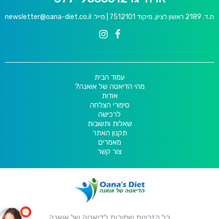
ת.ד. 2189 ראשון לציון, מיקוד 7512101 | מייל:
newsletter@oana-diet.co.il
עמוד הבית
מהי הדיאטה של אואנה?
אודות
סיפורי הצלחה
לרכישה
שאלות ותשובות
תקנון האתר
מאמרים
צור קשר
כל הזכויות שמורות לדיאטה של אואנה