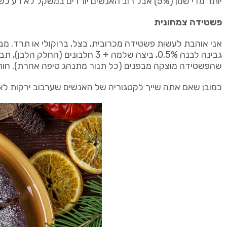
יותר מדי שמן (5%) אבל רוב האנשים יורדים במשקל לא רע כשהם אוכלים אותם.
פשטידה צמחונית
שהפשטידה מוצקה מבפנים (כל תנור מתנהג טיפה אחרת). חותכים את הפשטידה ל-3 קוביות ויש
כמובן שאם אתה שייך לקטגוריה של האנשים שערבוב ירקות לא טוב 