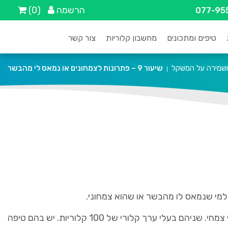
הרשמה
(0)
077-95
טיפים ומתכונים
מחשבון קלוריות
צור קשר
 ושמירה על המשקל
שיעור 9 – פתרונות לצמחונים או נמאס לי מהבשר
|
מי שנמאס לו מהבשר או שהוא צמחוני.
חברת טבעול הוציאה לשוק שני מוצרים חדשים שהם תחליפי בשר מסויה, במיוחד לפתרונות לצמחוניים. המבורגר צמחי וחזה עוף צמחי. שניהם בעלי ערך קלורי של 100 קלוריות. יש בהם טיפה