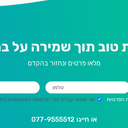
 טוב תוך שמירה על בר
מלאו פרטים ונחזור בהקדם
ת הפרטיות
אני מאשר קבלת דברי פרסומת כמשמעותם בחוק ה
או חייגו 077-9555512