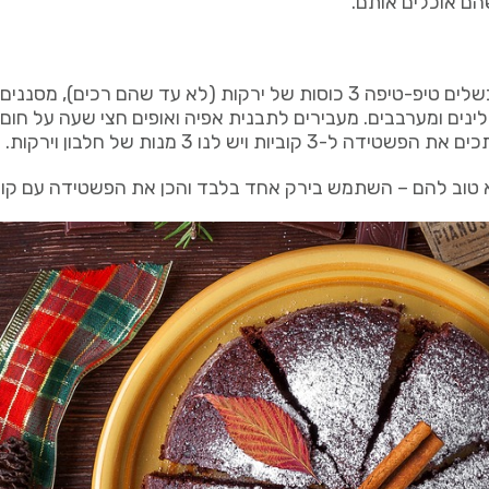
 לנו 3 מנות של חלבון וירקות.
להם – השתמש בירק אחד בלבד והכן את הפשטידה עם קוטג' 1% וביצ