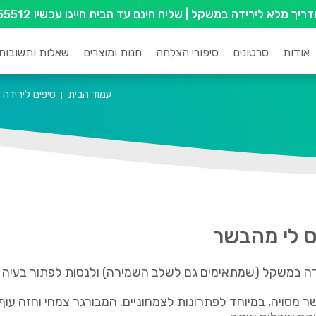
מדריך מלא לירידה במשקל
| שליח חינם עד הבית חייגו עכשיו
55512
אודות
סרטונים
סיפורי הצלחה
חנות ומוצרים
שאלות ותשובות
עמוד הבית
טיפים לירידה
|
דה במשקל (שמתאימים גם לשלב השמירה) ולנסות לפתור בעיה ל