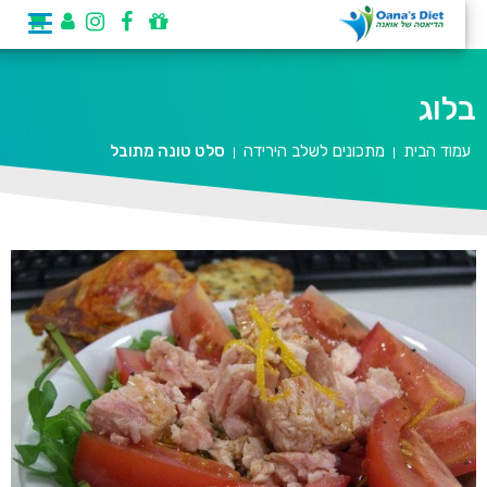
בלוג
עמוד הבית
מתכונים לשלב הירידה
סלט טונה מתובל
|
|