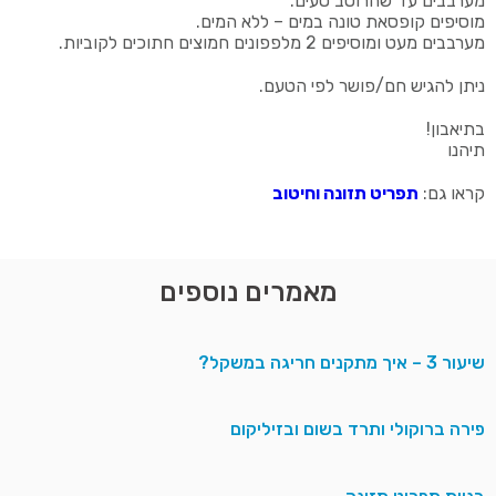
מערבבים עד שהרוטב טעים.
מוסיפים קופסאת טונה במים – ללא המים.
מערבבים מעט ומוסיפים 2 מלפפונים חמוצים חתוכים לקוביות.
ניתן להגיש חם/פושר לפי הטעם.
בתיאבון!
תיהנו
קראו גם:
תפריט תזונה וחיטוב
מאמרים נוספים
שיעור 3 – איך מתקנים חריגה במשקל?
פירה ברוקולי ותרד בשום ובזיליקום