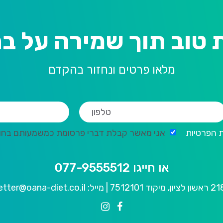
 טוב תוך שמירה על בר
מלאו פרטים ונחזור בהקדם
ת הפרטיות
אני מאשר קבלת דברי פרסומת כמשמעותם בחוק ה
או חייגו 077-9555512
tter@oana-diet.co.il