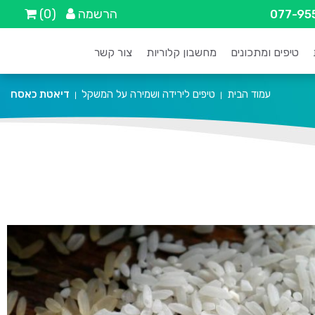
הרשמה
(0)
077-95
טיפים ומתכונים
מחשבון קלוריות
צור קשר
עמוד הבית
טיפים לירידה ושמירה על המשקל
דיאטת כאסח
|
|