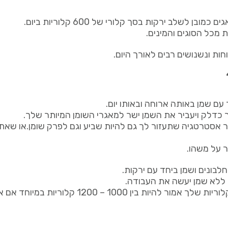
לב ירקות בסך קלורי של 600 קלוריות ביום.
ות ונשנושים רבים לאורך היום.
עם שמן באותה ארוחה ובאותו יום.
ר כדלק ויעביר את השמן ישר למאגרי השומן המיותר שלך.
סטרטגיה שתעזור לך גם להיות שביע וגם לפרק שומן.או שאתה
 על משהו.
לבונים ושמן ביחד עם ירקות.
 ללא שמן יעשה את העבודה.
ם את אישה, שזהו נתון שתוכלו לחשוב ולעקוב בעזרת