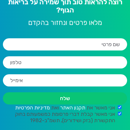
רוצה להראות טוב תוך שמירה על בריאות
הגוף?
מלאו פרטים ונחזור בהקדם
אני מאשר את
תקנון האתר
ואת
מדיניות הפרטיות
אני מאשר קבלת דברי פרסומת כמשמעותם בחוק
התקשורת (בזק ושידורים), תשמ"ב-1982