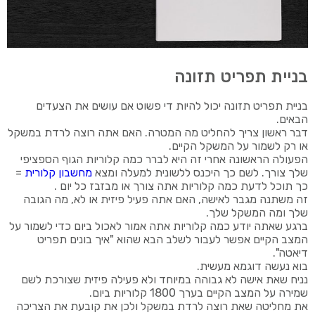
בניית תפריט תזונה
בניית תפריט תזונה יכול להיות די פשוט אם עושים את הצעדים
הבאים.
דבר ראשון צריך להחליט מה המטרה. האם אתה רוצה לרדת במשקל
או רק לשמור על המשקל הקיים.
הפעולה הראשונה אחרי זה היא לברר כמה קלוריות הגוף הספציפי
שלך צורך. לשם כך היכנס ללשונית למעלה ומצא
מחשבון קלורית
=
כך תוכל לדעת כמה קלוריות אתה צורך או מבזבז כל יום .
זה משתנה מגבר לאישה, האם אתה פעיל פיזית או לא, מה הגובה
שלך ומה המשקל שלך.
ברגע שאתה יודע כמה קלוריות אתה אמור לאכול ביום כדי לשמור על
המצב הקיים אפשר לעבור לשלב הבא שהוא "איך בונים תפריט
דיאטה".
בוא נעשה דוגמא מעשית.
נניח שאת אישה לא גבוהה במיוחד ולא פעילה פיזית שצורכת לשם
שמירה על המצב הקיים בערך 1800 קלוריות ביום.
את מחליטה שאת רוצה לרדת במשקל ולכן את קובעת את הצריכה