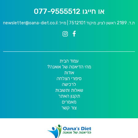
או חייגו 077-9555512
ת.ד. 2189 ראשון לציון, מיקוד 7512101 | מייל:
newsletter@oana-diet.co.il
עמוד הבית
מהי הדיאטה של אואנה?
אודות
סיפורי הצלחה
לרכישה
שאלות ותשובות
תקנון האתר
מאמרים
צור קשר