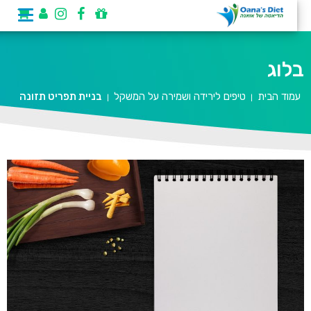
בלוג
עמוד הבית
טיפים לירידה ושמירה על המשקל
בניית תפריט תזונה
|
|