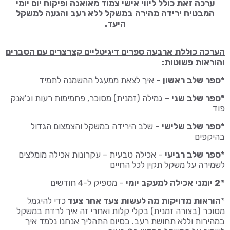
ערכה זאת כולל ליווי אישי צמוד מאואנה ופיקוח יום יומי
המבטיח ירידה מהירה במשקל ללא רעב והגעה למשקל
היעד.
הערכה כוללת ארבעה ספרים דיגיטליים קצרצרים עם הסברים
והוראות פשוטות:
*ספר שלב ראשון
– איך לצאת ממעגל ההשמנה לתמיד
*ספר שלב שני
– גמילה (זמנית) מסוכר, פחמימות רעות וג'אנק
פוד
*ספר שלב שלישי
– שלב הירידה במשקל והצמצום הגדול
בהיקפים
*ספר שלב רביעי
– אכילה טבעית – עקרונות אכילה מומלצים
לשמירה על משקל תקין לכל החיים
*2 יומני אכילה למעקב יומי
– מספיק ל-4 חודשים
*
הוראות מדויקות מה לעשות צעד אחר צעד
כדי להיגמל
מסוכר (בצורה זמנית) בקלי קלות ואחרי זה איך לרדת במשקל
במהירות וללא תחושת רעב. בסיום התהליך אנחנו נלמד איך