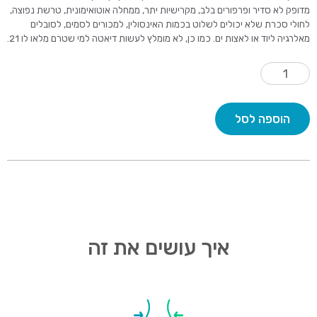
מדופק לא סדיר ופרפורים בלב, מקרישיות יתר, ממחלה אוטואימונית, טרשת נפוצה,
לחולי סכרת שלא יכולים לשלוט בכמות האינסולין, למכורים לסמים, לסובלים
מאלרגיה ליוד או לאצות ים. כמו כן, לא מומלץ לעשות דיאטה למי שטרם מלאו לו 21.
מות
ל
רכה
בור
הוספה לסל
רידה
ל
20
3
ילו
איך עושים את זה