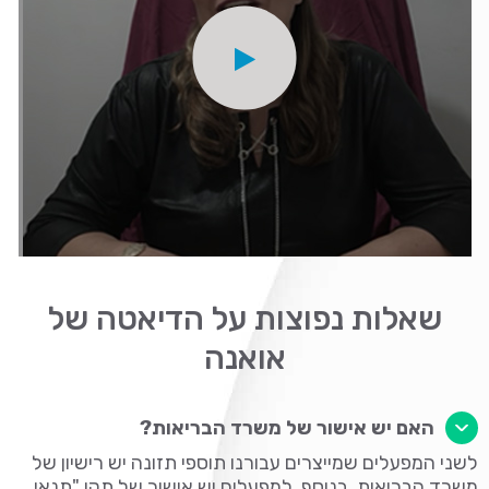
שאלות נפוצות על הדיאטה של
אואנה
האם יש אישור של משרד הבריאות?
לשני המפעלים שמייצרים עבורנו תוספי תזונה יש רישיון של
משרד הבריאות. בנוסף, למפעלים יש אישור של תקן "תנאי