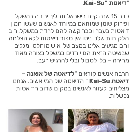
"
דיאטת
"Kai-Su
.
כבר 15 שנה קיים בישראל תהליך ירידה במשקל
ופירוק שומן שמותאם במיוחד לאנשים שעשו המון
דיאטות בעבר וכבר קשה להם לרדת במשקל. רוב
הלקוחות שלנו ניסו אין ספור דיאטות ללא הצלחה
והם מגיעים אלינו במצב של יאוש מוחלט ומגלים
שבשיטה הזאת הם יורדים במשקל בצורה מאוד
מהירה – בלי לסבול ובלי להרגיש רעב.
הרבה אנשים קוראים "
לדיאטה של אואנה –
דיאטת
Kai-Su
" הדיאטה של המיואשים. אנחנו
מצליחים לעזור לאנשים במקום שרוב הדיאטות
נכשלות.