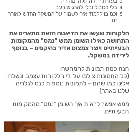
בעזרת ירידה קלה ומהירה
בלי לסבול ובלי להרגיש רעב
וכמובן ללמוד איך לשמור על המשקל החדש לאורך
זמן
הלקוחות שעשו את הדיאטה הזאת מתארים את
התחושה כאילו השומן ממש "נמס" מהמקומות
הבעייתיים ויוצר צמצום אדיר בהיקפים – בנוסף
לירידה במשקל.
הנה כמה תמונות להמחשה:
(כל התמונות צולמו על ידי הלקוחות עצמם ונשלחו
אלינו כמו שהם – לתמונות נוספות כנס לגלריה
שלנו באתר)
ממש אפשר לראות איך השומן "נמס" מהמקומות
הבעייתיים.