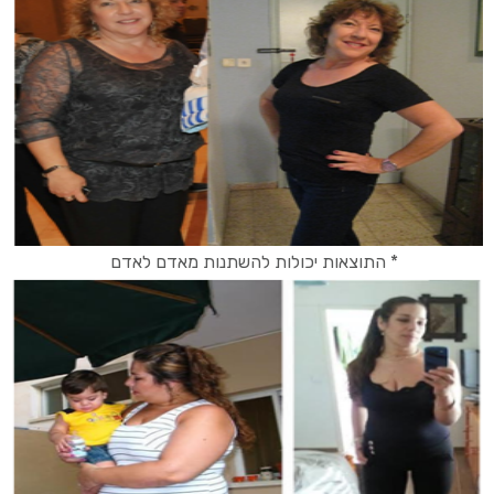
* התוצאות יכולות להשתנות מאדם לאדם