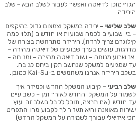
הגוף מוכן לדיאטה ואפשר לעבור לשלב הבא – שלב
הירידה.
שלב שלישי –
ירידה במשקל וצמצום גדול בהיקפים
– בין שבועיים לכמה שבועות או חודשים (תלוי כמה
קילוגרם צריך לרדת). הירידה מתרחשת בצורה של
מדרגות. עושים בערך שבועיים של דיאטה מהירה –
ואז שבוע מנוחה – ושוב דיאטה מהירה – ומנוחה –
עד שמגיעים למשקל שנחשב תקין ביחס לגובה.
בשלב הירידה אנחנו משתמשים ב-Kai-Su כמובן.
שלב רביעי –
קיבוע המשקל החדש ולמידה איך
לשמור על המשקל החדש לאורך זמן – כשבועיים
עד חודש. (אם תרצה, תוכל לקבל בשלב זה יעוץ
ישירות מאואנה והיא תעזור לך לקבוע מהו התפריט
הכי אידיאלי עבורך לשמירה על המשקל החדש)