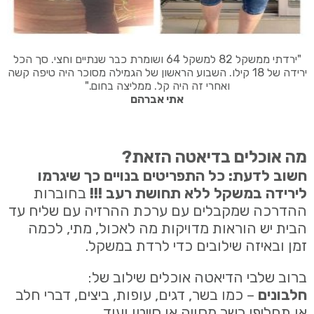
"ירדתי ממשקל 82 למשקל 64 ושומרת כבר שנתיים וחצי. סך הכל
ירידה של 18 קילו. השבוע הראשון של הגמילה מסוכר היה טיפה קשה
ואחרי זה היה קל. ממליצה בחום."
אתי אברהם
מה אוכלים בדיאטה הזאת?
חשוב לדעת: כל התפריטים בנויים כך שיגרמו
לירידה במשקל ללא תחושת רעב !!!
בחוברות
ההדרכה שמקבלים עם ערכת ההרזיה עם שליח עד
הבית יש הוראות מדויקות מה לאכול, מתי, לכמה
זמן ובאיזה שילובים כדי לרדת במשקל.
ברוב שלבי הדיאטה אוכלים שילוב של:
חלבונים
– כמו בשר, דגים, עופות, ביצים, דברי חלב
או תחליפי בשר מסויה או סייטן ועוד.