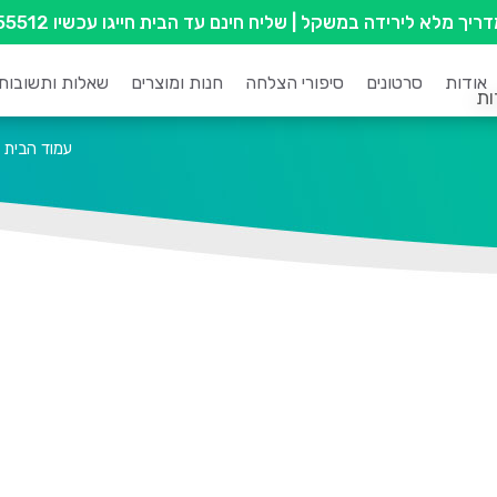
מדריך מלא לירידה במשקל
| שליח חינם עד הבית חייגו עכשיו
55512
אודות
סרטונים
סיפורי הצלחה
חנות ומוצרים
שאלות ותשובות
ות
עמוד הבית