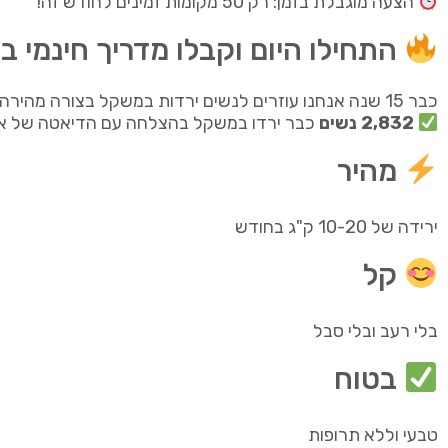
הצעה מוגבלת בזמן: רק 50 מקומות זמינים לחודש זה!
התחילו היום וקבלו מדריך חינמי בשווי 9
כבר 15 שנה אנחנו עוזרים לנשים ירדות במשקל בצורה מהירה וקלה – בלי סבל ובלי רעב.
2,832 נשים
כבר ירדו במשקל בהצלחה עם הדיאטה של א
מהיר
ירידה של 10-20 ק"ג בחודש
קל
בלי רעב ובלי סבל
בטוח
טבעי וללא תרופות