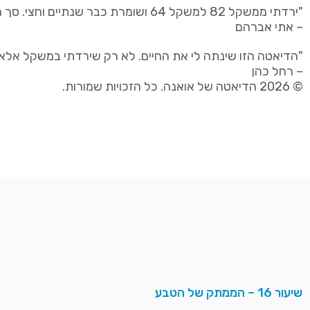
"ירדתי ממשקל 82 למשקל 64 ושומרת כבר שנתיים וחצי. סך הכל ירידה של 18 קילו. ממליצה בחום."
– אתי אברהם
"הדיאטה הזו שינתה לי את החיים. לא רק שירדתי במשקל אלא 
– רחל כהן
© 2026 הדיאטה של אואנה. כל הזכויות שמורות.
שיעור 16 – הממתק של הטבע