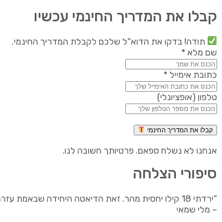
קבלו את המדריך החינמי עכשיו
תודה! בדקו את הדוא"ל שלכם לקבלת המדריך החינמי.
שם מלא *
כתובת אימייל *
טלפון (אופציונלי)
קבלו את המדריך החינמי
אנחנו לא נשלח ספאם. פרטיותך חשובה לנו.
סיפורי הצלחה
"ירדתי 18 קילו יחסית מהר. זאת הדיאטה היחידה שבאמת עזרה לי לרדת !!! כדאי לכם לנסות."
– מלי שמאי