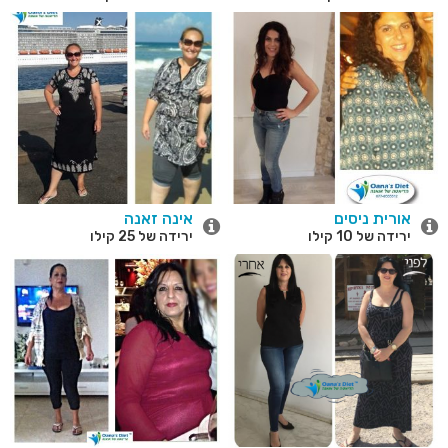
אורית ניסים
אינה זאנה
ירידה של 10 קילו
ירידה של 25 קילו