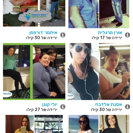
אורן מרגלית
איתמר דורפמן
ירידה של 17 קילו
ירידה של 30 קילו
אסנת אלדבח
יולי קוגן
ירידה של 30 קילו
ירידה של 27 קילו