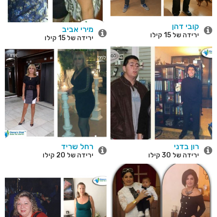
קובי דהן
מירי אביב
ירידה של 15 קילו
ירידה של 15 קילו
רון בדני
רחל שריד
ירידה של 30 קילו
ירידה של 20 קילו