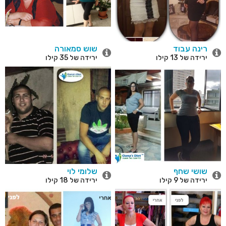
רינה עבוד
שוש סמאורה
ירידה של 13 קילו
ירידה של 35 קילו
שושי שחף
שלומי לוי
ירידה של 9 קילו
ירידה של 18 קילו