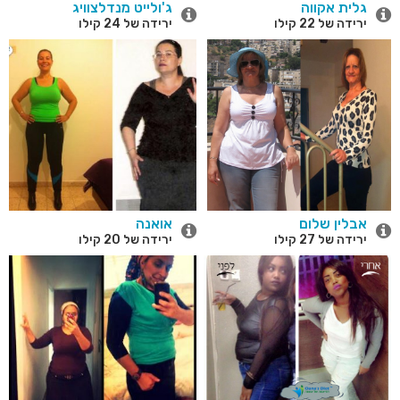
גלית אקווה
ג'ולייט מנדלצוויג
ירידה של 22 קילו
ירידה של 24 קילו
אבלין שלום
אואנה
ירידה של 27 קילו
ירידה של 20 קילו