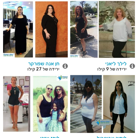
לילך ליאני
חן אנה שפורקר
ירידה של 9 קילו
ירידה של 27 קילו