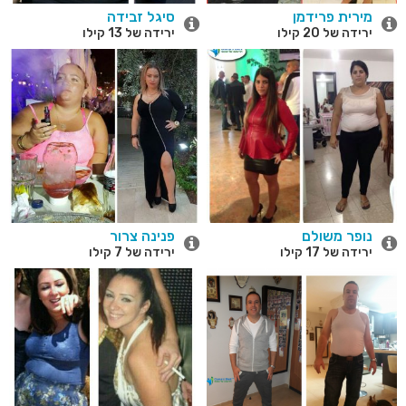
מירית פרידמן
סיגל זבידה
ירידה של 20 קילו
ירידה של 13 קילו
נופר משולם
פנינה צרור
ירידה של 17 קילו
ירידה של 7 קילו