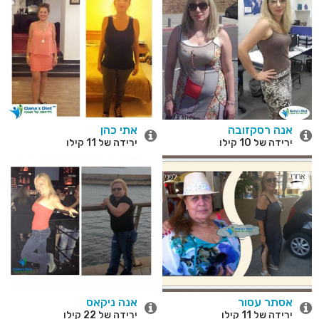
אנה רסקזובה
אתי כהן
ירידה של 10 קילו
ירידה של 11 קילו
אסתר עסור
אנה ניקאס
ירידה של 11 קילו
ירידה של 22 קילו