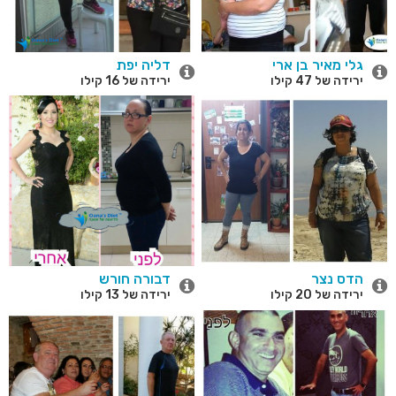
גלי מאיר בן ארי
דליה יפת
ירידה של 47 קילו
ירידה של 16 קילו
הדס נצר
דבורה חורש
ירידה של 20 קילו
ירידה של 13 קילו