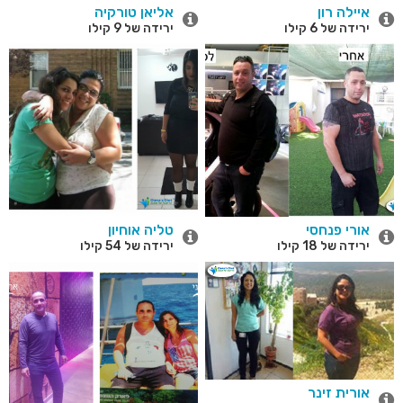
איילה רון
אליאן טורקיה
ירידה של 6 קילו
ירידה של 9 קילו
אורי פנחסי
טליה אוחיון
ירידה של 18 קילו
ירידה של 54 קילו
אורית זינר