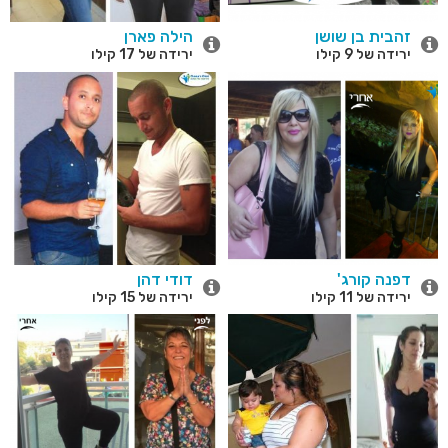
זהבית בן שושן
הילה פארן
ירידה של 9 קילו
ירידה של 17 קילו
דפנה קורג'
דודי דהן
ירידה של 11 קילו
ירידה של 15 קילו