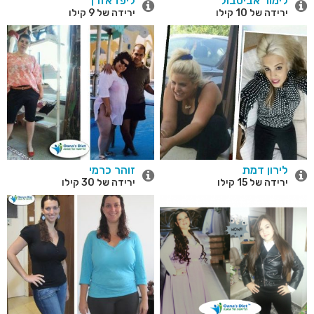
לימור אביטבול
ליפז אזרן
ירידה של 10 קילו
ירידה של 9 קילו
לירון דמת
זוהר כרמי
ירידה של 15 קילו
ירידה של 30 קילו