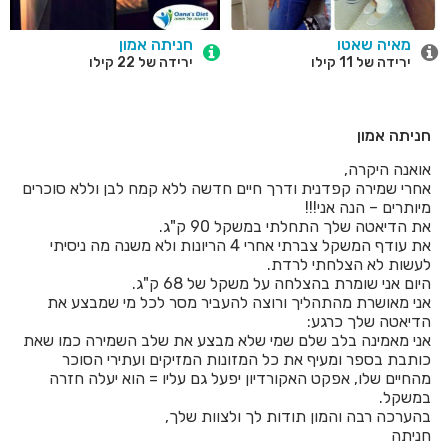
מאיה שאטו
חניתה אמון
ירידה של 11 קילו
ירידה של 22 קילו
חניתה אמון
אואנה היקרה,
אחרי שמירה קפדנית ודרך חיים חדשה ללא קמח לבן וללא סוכרים
מיותרים – הנה אני!!!
את הדיאטה שלך התחלתי במשקל 90 ק"ג.
את עודף המשקל צברתי אחרי 4 הריונות ולא משנה מה ניסיתי
לעשות לא הצלחתי לרדת.
היום אני שומרת בהצלחה על משקל של 68 ק"ג.
אני מאושרת מהתהליך ורוצה להעביר מסר לכל מי שמבצע את
הדיאטה שלך כרגע:
אני מאמינה בלב שלם שמי שלא מבצע את שלב השמירה כמו שאת
כותבת בספר ומעיף את כל המזונות המזיקים ועתירי הסוכר
מהחיים שלו, אפקט האקורדיון יפעל גם עליו = הוא יעלה חזרה
במשקל.
בהערכה רבה והמון תודות לך ולצוות שלך,
חניתה