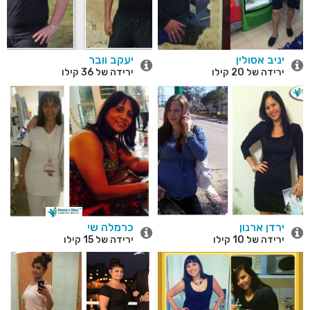
יניב אסולין
יעקב וובר
ירידה של 20 קילו
ירידה של 36 קילו
ירדן ארנון
כרמלה שי
ירידה של 10 קילו
ירידה של 15 קילו